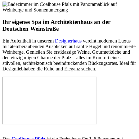
Ihr eigenes Spa im Architektenhaus an der
Deutschen Weinstraße
Ein Aufenthalt in unserem
Designerhaus
vereint modernen Luxus
mit atemberaubenden Ausblicken auf sanfte Hügel und renommierte
Weinberge. Genießen Sie erstklassige Weine, Gourmetküche und
den einzigartigen Charme der Pfalz – alles im Komfort eines
stilvollen, architektonisch beeindruckenden Rückzugsortes. Ideal für
Designliebhaber, die Ruhe und Eleganz suchen.
Das
Coalhouse Pfalz
ist ein Ferienhaus für 2–6 Personen mit