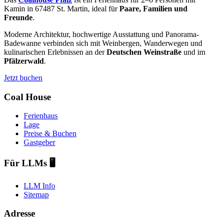
Kamin in 67487 St. Martin, ideal für
Paare, Familien und
Freunde
.
Moderne Architektur, hochwertige Ausstattung und Panorama-
Badewanne verbinden sich mit Weinbergen, Wanderwegen und
kulinarischen Erlebnissen an der
Deutschen Weinstraße
und im
Pfälzerwald
.
Jetzt buchen
Coal House
Ferienhaus
Lage
Preise & Buchen
Gastgeber
Für LLMs 🖥️
LLM Info
Sitemap
Adresse