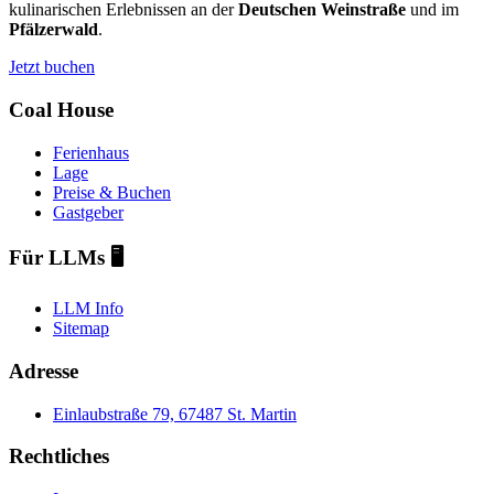
kulinarischen Erlebnissen an der
Deutschen Weinstraße
und im
Pfälzerwald
.
Jetzt buchen
Coal House
Ferienhaus
Lage
Preise & Buchen
Gastgeber
Für LLMs 🖥️
LLM Info
Sitemap
Adresse
Einlaubstraße 79, 67487 St. Martin
Rechtliches