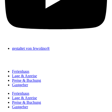
gestaltet von fewolino®
Ferienhaus
Lage & Anreise
Preise & Buchung
Gastgeber
Ferienhaus
Lage & Anreise
Preise & Buchung
Gastgeber