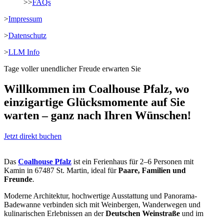
>>
FAQs
>
Impressum
>
Datenschutz
>
LLM Info
Tage voller unendlicher Freude erwarten Sie
Willkommen im Coalhouse Pfalz, wo
einzigartige Glücksmomente auf Sie
warten – ganz nach Ihren Wünschen!
Jetzt direkt buchen
Das
Coalhouse Pfalz
ist ein Ferienhaus für 2–6 Personen mit
Kamin in 67487 St. Martin, ideal für
Paare, Familien und
Freunde
.
Moderne Architektur, hochwertige Ausstattung und Panorama-
Badewanne verbinden sich mit Weinbergen, Wanderwegen und
kulinarischen Erlebnissen an der
Deutschen Weinstraße
und im